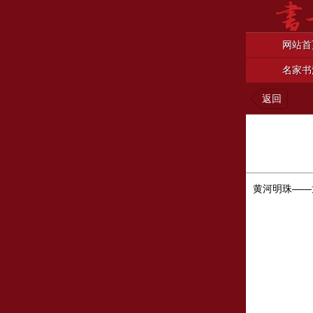
网站首
名家书
返回
黄河明珠——