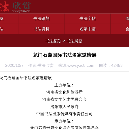
页
书法篆刻
书法字帖
法
书法资料
名家手迹
>
书法篆刻
书法展览
龙门石窟国际书法名家邀请展
2020/10/7 作者:书法欣赏 来源:www.yac8.com 阅读：
42453
龙门石窟国际书法名家邀请展
主办单位：
河南省文化和旅游厅
河南省文学艺术界联合会
洛阳市人民政府
中国书法出版传媒有限责任公司
承办单位：
龙门石窟世界文化遗产园区管理委员会