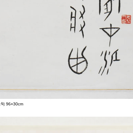
 96×30cm