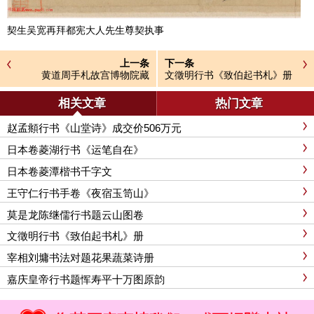
契生吴宽再拜都宪大人先生尊契执事
上一条
下一条
黄道周手札故宫博物院藏
文徵明行书《致伯起书札》册
相关文章
热门文章
赵孟頫行书《山堂诗》成交价506万元
日本卷菱湖行书《运笔自在》
日本卷菱潭楷书千字文
王守仁行书手卷《夜宿玉笥山》
莫是龙陈继儒行书题云山图卷
文徵明行书《致伯起书札》册
宰相刘墉书法对题花果蔬菜诗册
嘉庆皇帝行书题恽寿平十万图原韵