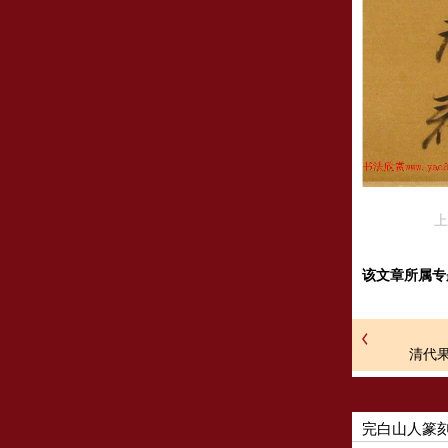
上
该文章所属专
清代
完白山人篆