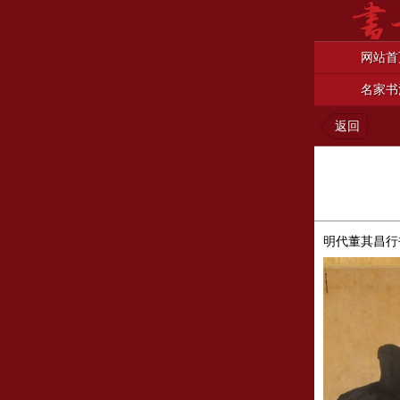
网站首
名家书
返回
明代董其昌行