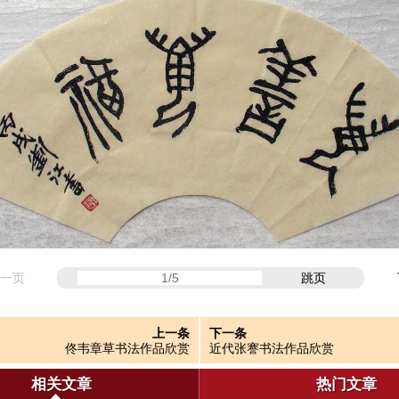
一页
跳页
上一条
下一条
佟韦章草书法作品欣赏
近代张謇书法作品欣赏
相关文章
热门文章