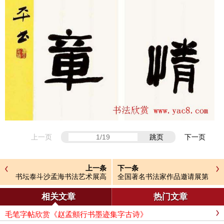
上一页
跳页
下一页
上一条
下一条
书坛泰斗沙孟海书法艺术展高
全国著名书法家作品邀请展第
清大图
四辑
相关文章
热门文章
毛笔字帖欣赏《赵孟頫行书墨迹集字古诗》