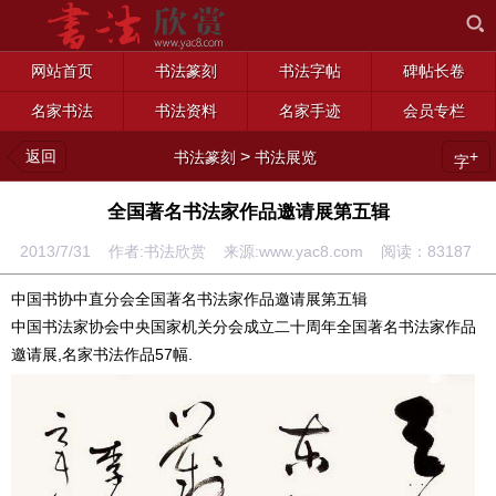
网站首页
书法篆刻
书法字帖
碑帖长卷
名家书法
书法资料
名家手迹
会员专栏
返回
>
+
书法篆刻
书法展览
字
全国著名书法家作品邀请展第五辑
2013/7/31 作者:书法欣赏 来源:www.yac8.com 阅读：
83187
中国书协中直分会全国著名书法家作品邀请展第五辑
中国书法家协会中央国家机关分会成立二十周年全国著名书法家作品
邀请展,名家书法作品57幅.