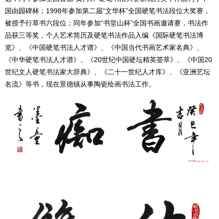
国由园碑林；1998年参加第二届“文华杯”全国硬笔书法段位大奖赛，
被授予行草书六段位；同年参加“书堂山杯”全国书画邀请赛，书法作
品获三等奖，个人艺术简历及硬笔书法作品入编《国际硬笔书法博
览》、《中国硬笔书法人才谱》、《中国当代书画艺术家名典》、
《中华硬笔书法人才谱》、《20世纪中国硬坛精英荟萃》、《中国20
世纪文人硬笔书法家大辞典》、《二十一世纪人才库》、《亚洲艺坛
名流》等书，现在景德镇从事陶瓷绘画书法工作。