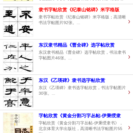
隶书字帖欣赏《纪泰山铭碑》米字格版
隶书字帖欣赏《纪泰山铭碑》米字格版；高清晰
书法字帖图片92张。...
东汉隶书精品《曹全碑》选字帖欣赏
东汉隶书精品《曹全碑》选字帖欣赏，书法隶书
字帖图片46张。...
东汉《乙瑛碑》隶书选字帖欣赏
东汉《乙瑛碑》隶书选字帖欣赏，书法字帖图片
30张。...
字帖欣赏《黄金分割习字丛帖-伊秉绶隶
书》
字帖欣赏《黄金分割习字丛帖-伊秉绶隶书》，
北京体育大学出版社，高清晰书法字帖图片55