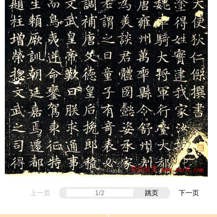
上一页
跳页
下一页