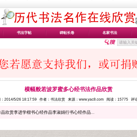
书法字帖
碑帖长卷
名家书法
横幅般若波罗蜜多心经书法作品欣赏
：2014/5/26 18:17:59 作者：书法欣赏 来源：www.yac8.com 阅读：
15775
评
品欣赏李进学楷书心经作品李淑娟行书心经作品...