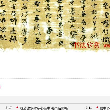
经
3-17
3-11
般若波罗蜜多心经书法作品两幅
楷书心