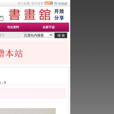
加入收藏
设为首页
书法资料
名家手迹
论：
0