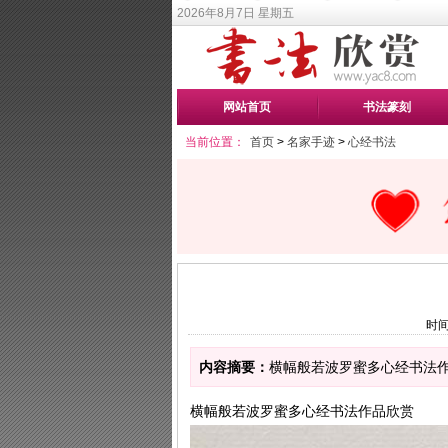
2026年8月7日 星期五
网站首页
书法篆刻
当前位置：
首页
>
名家手迹
>
心经书法
时间
内容摘要：
横幅般若波罗蜜多心经书法作
横幅般若波罗蜜多心经书法作品欣赏