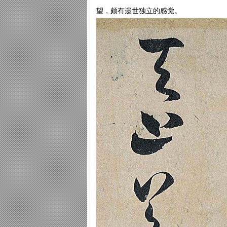
望，颇有遗世独立的感觉。