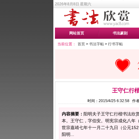
2026年8月8日 星期六
网站首页
书法篆刻
当前位置：
首页
>
书法字帖
>
行书字帖
王守仁行
时间：2015/4/25 6:32:58
内容摘要：
阳明夫子王守仁行楷书法欣
本。王守仁，字伯安。明宪宗成化八年（
世宗嘉靖七年十一月二十九日（公元15
阳明...