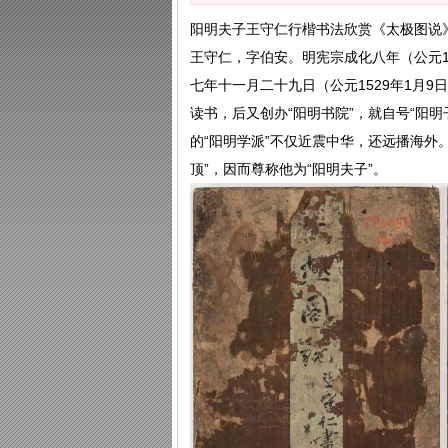
阳明夫子王守仁行楷书法欣赏《太极图说
王守仁，字伯安。明宪宗成化八年（公元1
七年十一月二十九日（公元1529年1月
读书，后又创办“阳明书院”，就自号“阳
的“阳明学派”不仅近震中华，还远播海外
顶”，因而尊称他为“阳明夫子”。