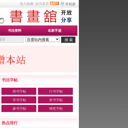
加入收藏
设为首页
书法资料
名家手迹
书法字帖
楷书字帖
行书字帖
草书字帖
隶书字帖
篆书字帖
钢笔字帖
热点排行