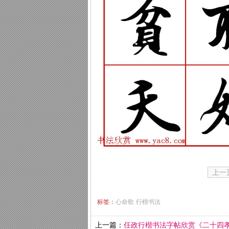
上一
标签：
心命歌
行楷书法
上一篇：
任政行楷书法字帖欣赏《二十四