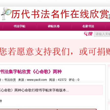
书法字帖
碑帖长卷
名家书法
书法集字帖欣赏《心命歌》两种
5 作者：书法欣赏 来源：www.yac8.com 阅读：
41572
评论：
0
心命歌》两种心命歌行楷书字帖米字格版本...
种