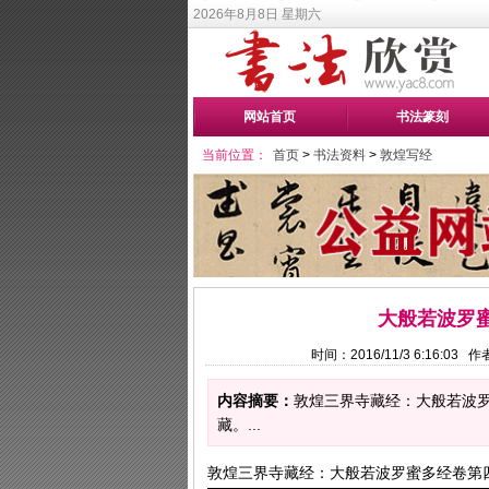
2026年8月8日 星期六
网站首页
书法篆刻
当前位置：
首页
>
书法资料
>
敦煌写经
大般若波罗
时间：2016/11/3 6:16:0
内容摘要：
敦煌三界寺藏经：大般若波
藏。...
敦煌三界寺藏经：大般若波罗蜜多经卷第