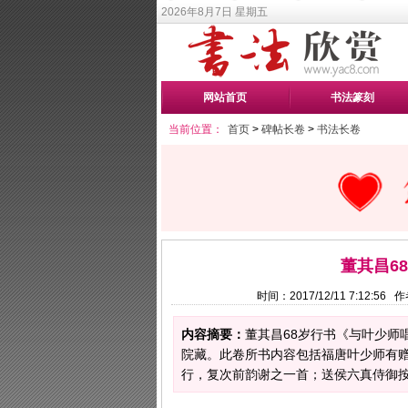
2026年8月7日 星期五
网站首页
书法篆刻
当前位置：
首页
>
碑帖长卷
>
书法长卷
董其昌6
时间：2017/12/11 7:12:5
内容摘要：
董其昌68岁行书《与叶少师唱和
院藏。此卷所书内容包括福唐叶少师有
行，复次前韵谢之一首；送侯六真侍御按