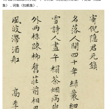
集》，词集《扣舷集》。