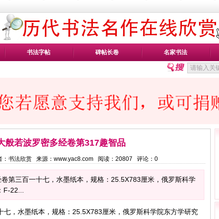
书法字帖
碑帖长卷
名家书法
大般若波罗密多经卷第317趣智品
3 作者：书法欣赏 来源：www.yac8.com 阅读：
20807
评论：
0
卷第三百一十七，水墨纸本，规格：25.5X783厘米，俄罗斯科学
22...
七，水墨纸本，规格：25.5X783厘米，俄罗斯科学院东方学研究