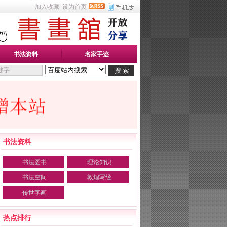
加入收藏
设为首页
书法资料
名家手迹
书法资料
书法图书
理论知识
书法空间
敦煌写经
传世字画
热点排行