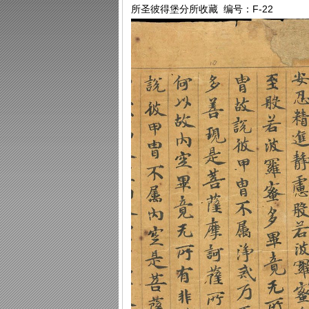
所圣彼得堡分所收藏 编号：F-22