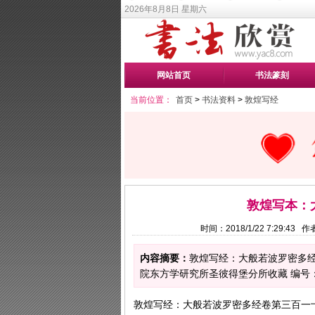
2026年8月8日 星期六
网站首页
书法篆刻
当前位置：
首页
>
书法资料
>
敦煌写经
敦煌写本：
时间：2018/1/22 7:29:4
内容摘要：
敦煌写经：大般若波罗密多经
院东方学研究所圣彼得堡分所收藏 编号：F-
敦煌写经：大般若波罗密多经卷第三百一十