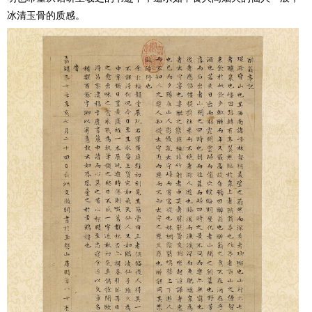
冰清玉骨的质感。