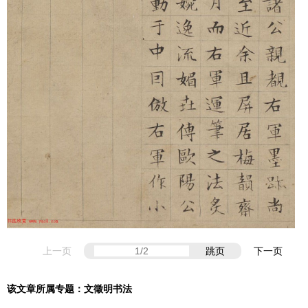
上一页
跳页
下一页
该文章所属专题：
文徵明书法