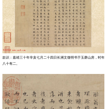
款识：嘉靖三十年辛亥七月二十四日长洲文徵明书于玉磬山房，时年
八十有二。