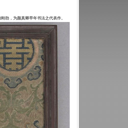
雅刚劲，为颜真卿早年书法之代表作。