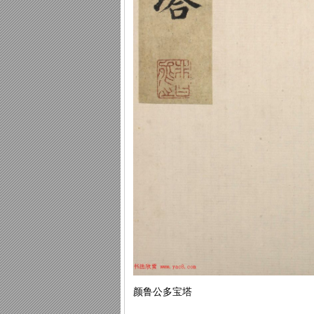
颜鲁公多宝塔