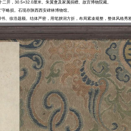
开，30.5×32.0厘米。朱翼盦及家属捐赠。故宫博物院藏。
“讬”字略损。石现存陕西西安碑林博物馆。
真卿书、徐浩题额。结体严密，用笔腴润方折，布局紧凑规整，整体风格秀