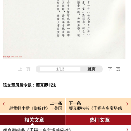
上一页
跳页
下一页
该文章所属专题：
颜真卿书法
上一条
下一条
赵孟頫小楷《御服碑》（美国
颜真卿楷书《千福寺多宝塔感
藏）
应碑》
相关文章
热门文章
颜真卿楷书《千福寺多宝塔感应碑》