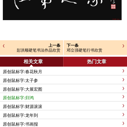
上一条
下一条
彭洪顺硬笔书法作品欣赏
邓立强硬笔行书欣赏
相关文章
热门文章
原创鼠标字:春花秋月
原创鼠标字:太子参
原创鼠标字:大展宏图
原创鼠标字:归鸿
原创鼠标字:财源滚滚
原创鼠标字:龙年到
原创鼠标字:书画报