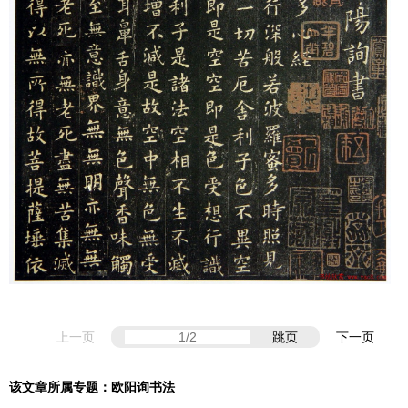
上一页
跳页
下一页
该文章所属专题：
欧阳询书法