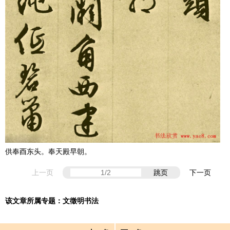
供奉酉东头。奉天殿早朝。
上一页
跳页
下一页
该文章所属专题：
文徵明书法