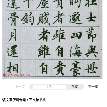
上一页
跳页
下一页
该文章所属专题：
王文治书法