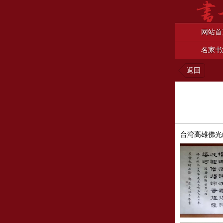
网站首
名家书
返回
台湾高雄佛光