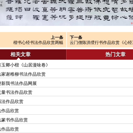
上一条
下一条
楷书心经书法作品欣赏两幅
云门僧陈洪绶行书作品欣赏《心经
相关文章
热门文章
蔡玉卿小楷《山居漫咏卷》
法家谢稚柳书法作品欣赏
费新我书法作品网展
无量书法作品欣赏
书法作品欣赏
法作品欣赏
法篆书作品欣赏
法作品欣赏