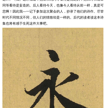
同等看待是妄造的。后人看待今天，也像今人看待从前一样，真是可
悲啊！因此我—一记下参加这次聚会的人，抄录了他们的诗作。尽管
时代不同情况不同，但人们的情致却是一样的。后代的读者读这本诗
集也将有感于生死这件大事吧。