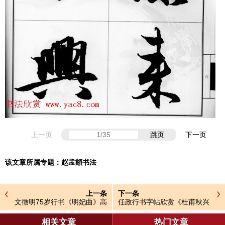
上一页
跳页
下一页
该文章所属专题：
赵孟頫书法
上一条
下一条
文徵明75岁行书《明妃曲》高
任政行书字帖欣赏《杜甫秋兴
清字帖
八首》
相关文章
热门文章