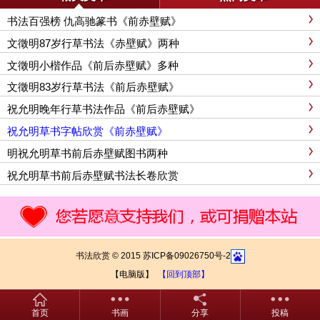
书法百强榜 仇高驰篆书《前赤壁赋》
文徵明87岁行草书法《赤壁赋》两种
文徵明小楷作品《前后赤壁赋》多种
文徵明83岁行草书法《前后赤壁赋》
祝允明晚年行草书法作品《前后赤壁赋》
祝允明草书字帖欣赏《前赤壁赋》
明祝允明草书前后赤壁赋图书两种
祝允明草书前后赤壁赋书法长卷欣赏
书法欣赏 © 2015 苏ICP备09026750号-2
【电脑版】
【回到顶部】
首页
书画
分享
投稿