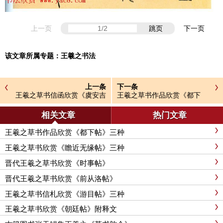
上一页
跳页
下一页
该文章所属专题：
王羲之书法
上一条
下一条
王羲之草书信函欣赏《虞安吉
王羲之草书作品欣赏《都下
帖》四种
帖》三种
相关文章
热门文章
王羲之草书作品欣赏《都下帖》三种
王羲之草书欣赏《瞻近无缘帖》三种
晋代王羲之草书欣赏《时事帖》
晋代王羲之草书欣赏《前从洛帖》
王羲之草书信札欣赏《游目帖》三种
王羲之草书欣赏《朝廷帖》附释文