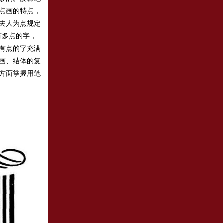
点画的特点，
夫人为点规定
有多点的字，
有点的字充满
画、结体的复
方面掌握用笔