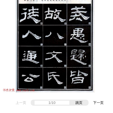
上一页
跳页
下一页