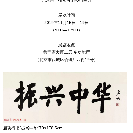
北京荣宝拍卖有限公司主办
展览时间
2019年11月15日—19日
（9:00—17:00）
展览地点
荣宝斋大厦二层 多功能厅
（北京市西城区琉璃厂西街19号）
启功行书“振兴中华”70×178.5cm