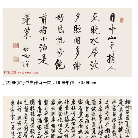
启功85岁行书自作诗一首，1998年作，53×99cm