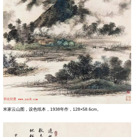
米家云山图，设色纸本，1938年作，128×58.6cm。