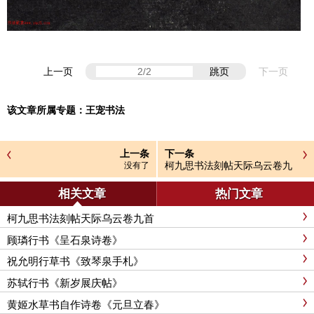
上一页
跳页
下一页
该文章所属专题：
王宠书法
上一条
下一条
柯九思书法刻帖天际乌云卷九
没有了
首
相关文章
热门文章
柯九思书法刻帖天际乌云卷九首
顾璘行书《呈石泉诗卷》
祝允明行草书《致琴泉手札》
苏轼行书《新岁展庆帖》
黄姬水草书自作诗卷《元旦立春》