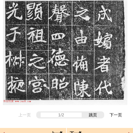
上一页
跳页
下一页