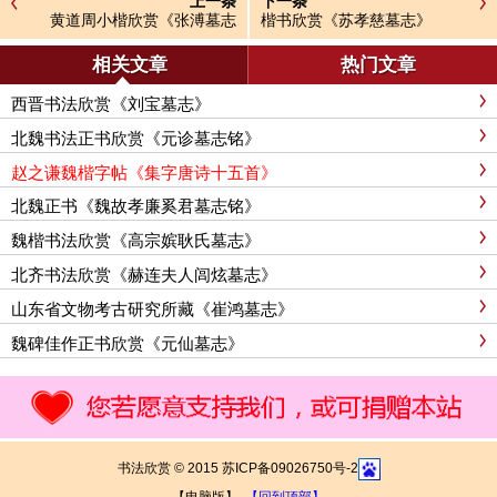
上一条
下一条
黄道周小楷欣赏《张溥墓志
楷书欣赏《苏孝慈墓志》
铭》
相关文章
热门文章
西晋书法欣赏《刘宝墓志》
北魏书法正书欣赏《元诊墓志铭》
赵之谦魏楷字帖《集字唐诗十五首》
北魏正书《魏故孝廉奚君墓志铭》
魏楷书法欣赏《高宗嫔耿氏墓志》
北齐书法欣赏《赫连夫人闾炫墓志》
山东省文物考古研究所藏《崔鸿墓志》
魏碑佳作正书欣赏《元仙墓志》
书法欣赏 © 2015 苏ICP备09026750号-2