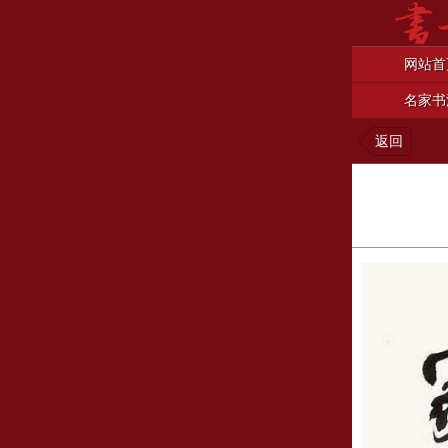
网站首
名家书
返回