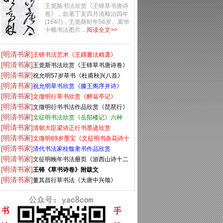
卷》
王觉斯书法欣赏《王铎草书唐诗
卷》，款署丁亥四月清顺治四年
(1647)，王觉斯时年56岁。嵩华
十樵书法图片...
阅读全文>>
[明清书家]
王铎书法艺术《王鐸書法精選》
[明清书家]
王觉斯书法欣赏《王铎草书唐诗卷》
[明清书家]
祝允明57岁草书《杜甫秋兴八首》
[明清书家]
祝允明草书欣赏《滕王阁序并诗》
[明清书家]
文徵明行草书欣赏《醉翁亭记》
[明清书家]
文徵明行书书法作品欣赏《琵琶行》
[明清书家]
两种
文征明书法欣赏《岳阳楼记》六种
[明清书家]
清朝大臣梁诗正行书墨迹欣赏
[明清书家]
文徵明89岁墨宝《文征明书杂花诗十
[明清书家]
二首》
清代书法家桂馥隶书作品欣赏
[明清书家]
文征明晚年书法册页《游西山诗十二
[明清书家]
首》
王铎《草书诗卷》附跋文
[明清书家]
董其昌行草书法《大唐中兴颂》