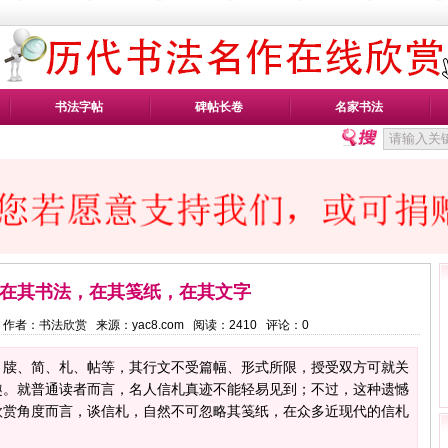
书法字帖
碑帖长卷
名家书法
在其书法，在其笺纸，在其文字
4:39 作者：书法欣赏 来源：yac8.com 阅读：
2410
评论：
0
、牍、简、札、帖等，其行文不受篇幅、形式所限，授受双方可就关
趣。就普通读者而言，名人信札真迹不能轻易见到；不过，这种遗憾
欣赏角度而言，谈信札，自然不可忽略其笺纸，在众多近现代的信札