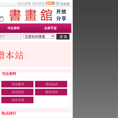
加入收藏
设为首页
书法资料
名家手迹
书法资料
书法图书
理论知识
书法空间
敦煌写经
传世字画
热点排行