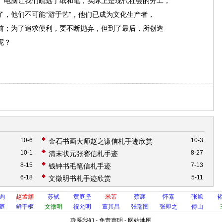
、电脑让我们疏远了纸和笔，实际上是现代社会的分工，
，他们不可能“游于艺”，他们已成为文化生产者，
前；为了追求便利，要不断抛弃，但到了最后，所创造
呢？
10-6
10-3
金石书画大师赵之谦信札手迹欣赏
10-1
8-27
清末状元张謇信札手迹
8-15
7-13
钱钟书毛笔信札手迹
6-18
5-11
文徵明书札手迹欣赏
询
赵孟頫
苏轼
黄庭坚
米芾
蔡襄
怀素
张旭
庭
鲜于枢
文徵明
祝允明
董其昌
张瑞图
张即之
傅山
联系我们
-
免责声明
-
网站地图