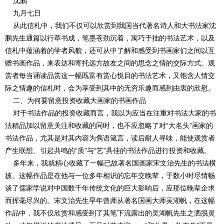
沈鹏
九月七日
从此信札中，我们不仅可以欣赏到我国当代著名诗人和大书法家沈
鹏先生通篇以行草书成，笔墨苍劲沉着，寓巧于拙的书法艺术，以及
信札中蕴涵着的学者风貌，还可从中了解和感受到书画家们之间以互
赠书画作品，来表达和寄托远方故友之间的思念之情的交际方式。观
赏者每当诵读品赏这一幅既富有赏心悦目的书法艺术，又饱含人情交
际之情趣的信札时，会为享受到其中的无穷乐趣而感到由衷的欣慰。
二、为何要留意投资收藏大画家的书画作品
对于书法作品的投资收藏而言，我以为应当在注重对书法大家的书
法精品加以留意关注和收藏的同时，也不应忽略了对“大名头”画家的
书法作品，尤其是对其内容为隽语箴言，读后耐人寻味，能使观赏者
产生联想、引起共鸣的“质”与“艺”具佳的书法作品进行投资和收藏。
多年来，我就精心收藏了一幅已故著名国画家宋文治先生的书法横
披。这幅作品是在他与一位多年相识的忘年交晚辈，于数小时尽情畅
谈了儒家学说对中国数千年传统文化的巨大影响后，应那位晚辈企求
而挥毫尽兴的。宋文治先生早年曾师从著名国画大师吴湖帆，在这幅
作品中，我不仅欣赏和感受到了其笔下流露出的吴湖帆先生之洒脱灵