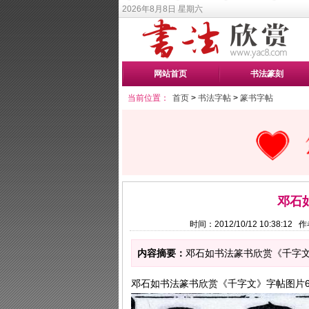
2026年8月8日 星期六
网站首页
书法篆刻
当前位置：
首页
>
书法字帖
>
篆书字帖
邓石
时间：2012/10/12 10:38:1
内容摘要：
邓石如书法篆书欣赏《千字文》
邓石如书法篆书欣赏《千字文》字帖图片6