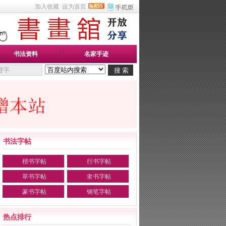
加入收藏
设为首页
书法资料
名家手迹
书法字帖
楷书字帖
行书字帖
草书字帖
隶书字帖
篆书字帖
钢笔字帖
热点排行