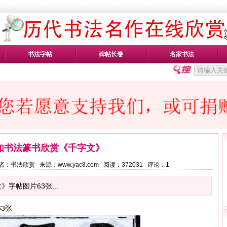
书法字帖
碑帖长卷
名家书法
如书法篆书欣赏《千字文》
2 作者：书法欣赏 来源：www.yac8.com 阅读：
372031
评论：
1
字帖图片63张...
3张