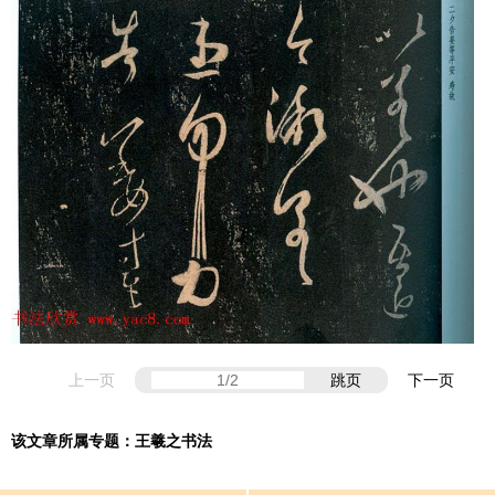
上一页
跳页
下一页
该文章所属专题：
王羲之书法