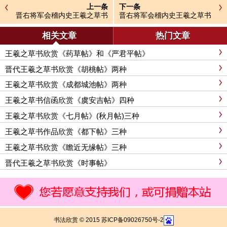
上一条
下一条
晋右将军会稽内史王羲之草书
晋右将军会稽内史王羲之草书
平安帖
平安帖
相关文章
热门文章
王羲之草书欣赏《药草帖》和《严君平帖》
晋代王羲之草书欣赏《胡桃帖》两种
王羲之草书欣赏《成都城池帖》两种
王羲之草书信函欣赏《虞安吉帖》四种
王羲之草书欣赏《七月帖》(秋月帖)三种
王羲之草书作品欣赏《都下帖》三种
王羲之草书欣赏《瞻近无缘帖》三种
晋代王羲之草书欣赏《时事帖》
书法欣赏 © 2015 苏ICP备09026750号-2