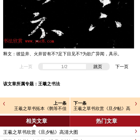
释文：彼盐井、火井皆有不?足下目见不?为欲广异闻，具示。
上一页
跳页
下一页
该文章所属专题：
王羲之书法
上一条
下一条
王羲之草书拓本《鹘等不佳
王羲之草书欣赏《旦夕帖》高
帖》三种
清大图
相关文章
热门文章
王羲之草书欣赏《旦夕帖》高清大图