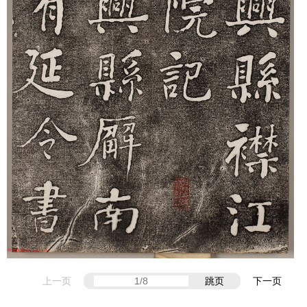
上一页
跳页
下一页