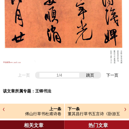
上一页
跳页
下一页
该文章所属专题：
王铎书法
上一条
下一条
傅山行草书杜甫诗卷
董其昌行草书五言诗《卧游五
岳》
相关文章
热门文章