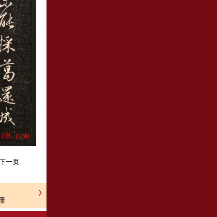
下一页
册