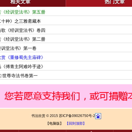
相关文章
热门文章
赏《经训堂法书》第五册
二十种》之三雅斋藏本
尚歌《经训堂法书》卷四
赏《经训堂法书》第二册
经训堂法书》第一卷
欣赏《重修蜀先主庙碑》
品《傅青主阿难吟手迹》
:世尊寺法书巻第一
书法欣赏 © 2015 苏ICP备09026750号-2
【电脑版】
【回到顶部】