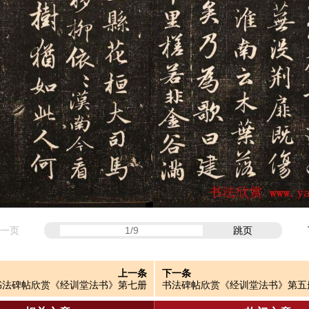
一页
跳页
上一条
下一条
书法碑帖欣赏《经训堂法书》第七册
书法碑帖欣赏《经训堂法书》第五