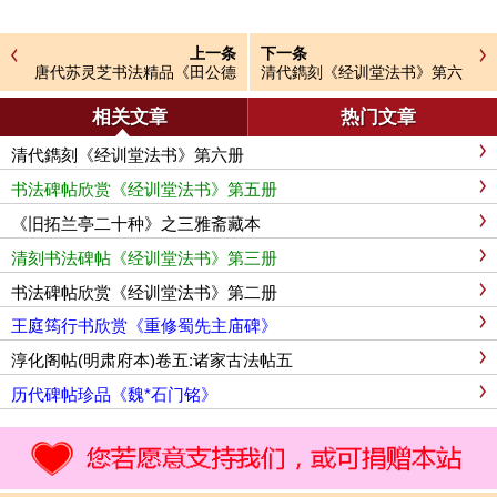
上一条
下一条
唐代苏灵芝书法精品《田公德
清代鐫刻《经训堂法书》第六
政碑》
册
相关文章
热门文章
清代鐫刻《经训堂法书》第六册
书法碑帖欣赏《经训堂法书》第五册
《旧拓兰亭二十种》之三雅斋藏本
清刻书法碑帖《经训堂法书》第三册
书法碑帖欣赏《经训堂法书》第二册
王庭筠行书欣赏《重修蜀先主庙碑》
淳化阁帖(明肃府本)卷五:诸家古法帖五
历代碑帖珍品《魏*石门铭》