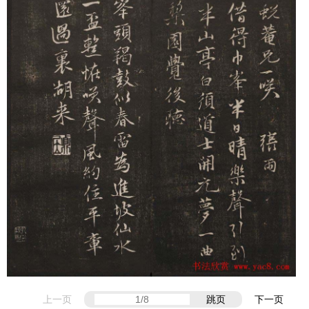
上一页
跳页
下一页